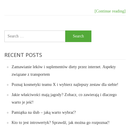
[Continue reading]
Search
for:
RECENT POSTS
Zamawianie leków i suplementów diety przez internet. Aspekty
związane z transportem
Poznaj kosmetyki teamu X i wybierz najlepszy zestaw dla siebie!
Jakie właściwości mają jagody? Zobacz, co zawierają i dlaczego
warto je jeść!
Pamiątka na ślub – jaką warto wybrać?
Kto to jest introwertyk? Sprawdź, jak można go rozpoznać!