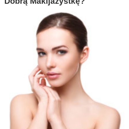
Dobrą Makijażystkę?