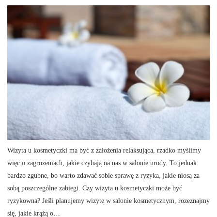
Wizyta u kosmetyczki ma być z założenia relaksująca, rzadko myślimy
więc o zagrożeniach, jakie czyhają na nas w salonie urody. To jednak
bardzo zgubne, bo warto zdawać sobie sprawę z ryzyka, jakie niosą za
sobą poszczególne zabiegi. Czy wizyta u kosmetyczki może być
ryzykowna? Jeśli planujemy wizytę w salonie kosmetycznym, rozeznajmy
się, jakie krążą o…