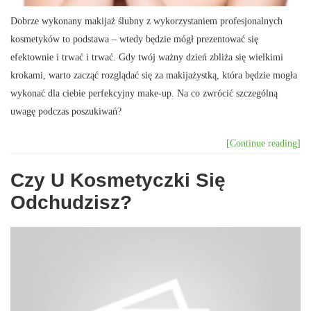
Dobrze wykonany makijaż ślubny z wykorzystaniem profesjonalnych
kosmetyków to podstawa – wtedy będzie mógł prezentować się
efektownie i trwać i trwać. Gdy twój ważny dzień zbliża się wielkimi
krokami, warto zacząć rozglądać się za makijażystką, która będzie mogła
wykonać dla ciebie perfekcyjny make-up. Na co zwrócić szczególną
uwagę podczas poszukiwań?
[Continue reading]
Czy U Kosmetyczki Się
Odchudzisz?