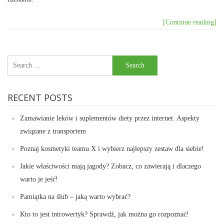
[Continue reading]
Search
for:
RECENT POSTS
Zamawianie leków i suplementów diety przez internet. Aspekty
związane z transportem
Poznaj kosmetyki teamu X i wybierz najlepszy zestaw dla siebie!
Jakie właściwości mają jagody? Zobacz, co zawierają i dlaczego
warto je jeść!
Pamiątka na ślub – jaką warto wybrać?
Kto to jest introwertyk? Sprawdź, jak można go rozpoznać!