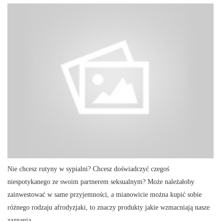
Nie chcesz rutyny w sypialni? Chcesz doświadczyć czegoś
niespotykanego ze swoim partnerem seksualnym? Może należałoby
zainwestować w same przyjemności, a mianowicie można kupić sobie
różnego rodzaju afrodyzjaki, to znaczy produkty jakie wzmacniają nasze
zaznania.