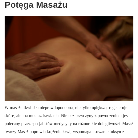
Potęga Masażu
W masażu tkwi siła nieprawdopodobna; nie tylko upiększa, regeneruje
skórę, ale ma moc uzdrawiania. Nie bez przyczyny z powodzeniem jest
polecany przez specjalistów medycyny na różnorakie dolegliwości. Masaż
twarzy Masaż poprawia krążenie krwi, wspomaga usuwanie toksyn z