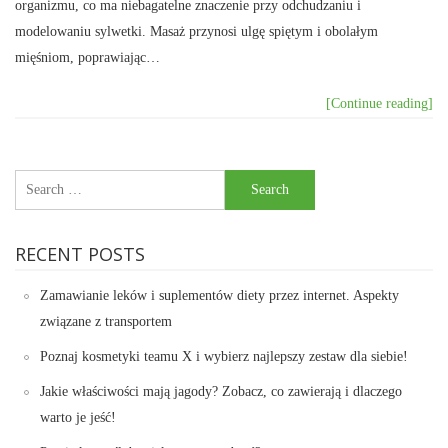
organizmu, co ma niebagatelne znaczenie przy odchudzaniu i
modelowaniu sylwetki. Masaż przynosi ulgę spiętym i obolałym
mięśniom, poprawiając…
[Continue reading]
Search
for:
RECENT POSTS
Zamawianie leków i suplementów diety przez internet. Aspekty
związane z transportem
Poznaj kosmetyki teamu X i wybierz najlepszy zestaw dla siebie!
Jakie właściwości mają jagody? Zobacz, co zawierają i dlaczego
warto je jeść!