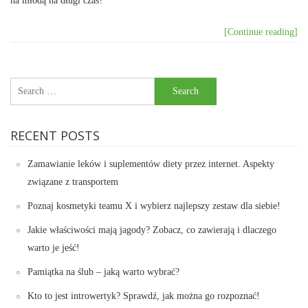
na młodą na długi czas?
[Continue reading]
Search
for:
RECENT POSTS
Zamawianie leków i suplementów diety przez internet. Aspekty
związane z transportem
Poznaj kosmetyki teamu X i wybierz najlepszy zestaw dla siebie!
Jakie właściwości mają jagody? Zobacz, co zawierają i dlaczego
warto je jeść!
Pamiątka na ślub – jaką warto wybrać?
Kto to jest introwertyk? Sprawdź, jak można go rozpoznać!